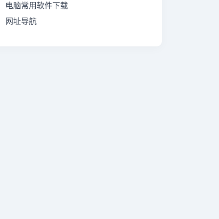
电脑常用软件下载
网址导航