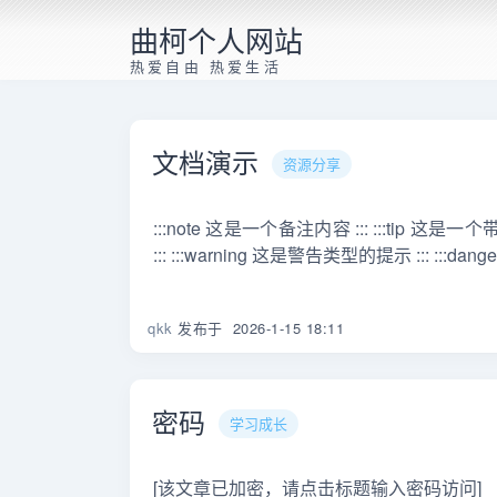
曲柯个人网站
热爱自由 热爱生活
文档演示
资源分享
:::note 这是一个备注内容 ::: :::tip 这
::: :::warning 这是警告类型的提示 ::: :::da
qkk
发布于
2026-1-15 18:11
密码
学习成长
[该文章已加密，请点击标题输入密码访问]