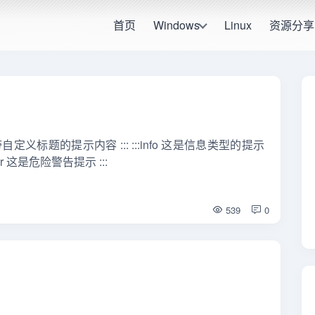
首页
Windows
Linux
资源分享
是一个带自定义标题的提示内容 ::: :::info 这是信息类型的提示
nger 这是危险警告提示 :::
539
0