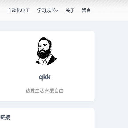
自动化电工
学习成长
关于
留言
qkk
热爱生活 热爱自由
链接