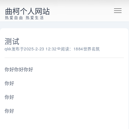
曲柯个人网站
热爱自由 热爱生活
测试
qkk
发布于
2025-2-23 12:32
阅读：1884
世界名筑
你好
你好
你好
你好
你好
你好